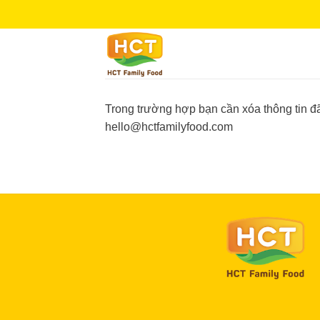
Skip
to
content
Trong trường hợp bạn cần xóa thông tin đ
hello@hctfamilyfood.com