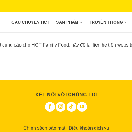
CÂU CHUYỆN HCT
SẢN PHẨM
TRUYỀN THÔNG
ã cung cấp cho HCT Family Food, hãy để lại
liên hệ
trên websit
KẾT NỐI VỚI CHÚNG TÔI
Chính sách bảo mật
|
Điều khoản dịch vụ