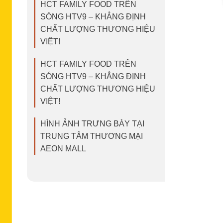
HCT FAMILY FOOD TRÊN
SÓNG HTV9 – KHẲNG ĐỊNH
CHẤT LƯỢNG THƯƠNG HIỆU
VIỆT!
HCT FAMILY FOOD TRÊN
SÓNG HTV9 – KHẲNG ĐỊNH
CHẤT LƯỢNG THƯƠNG HIỆU
VIỆT!
HÌNH ẢNH TRƯNG BÀY TẠI
TRUNG TÂM THƯƠNG MẠI
AEON MALL