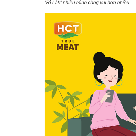
“Rì Lắk” nhiều mình càng vui hơn nhiều