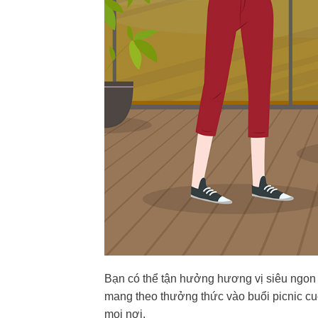
Bạn có thể tận hưởng hương vị siêu ngon c
mang theo thưởng thức vào buổi picnic cuố
mọi nơi.