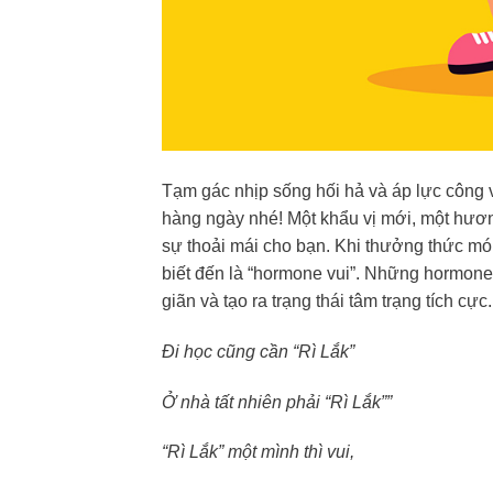
Tạm gác nhịp sống hối hả và áp lực công 
hàng ngày nhé! Một khẩu vị mới, một hương
sự thoải mái cho bạn. Khi thưởng thức món
biết đến là “hormone vui”. Những hormone
giãn và tạo ra trạng thái tâm trạng tích cực.
Đi học cũng cần “Rì Lắk”
Ở nhà tất nhiên phải “Rì Lắk””
“Rì Lắk” một mình thì vui,