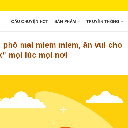
CÂU CHUYỆN HCT
SẢN PHẨM
TRUYỀN THÔNG
vị phô mai mlem mlem, ăn vui cho
k” mọi lúc mọi nơi