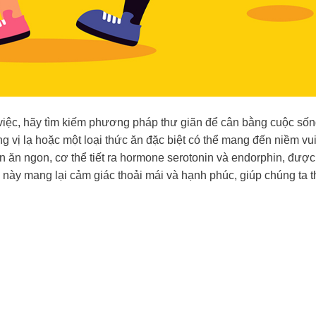
việc, hãy tìm kiếm phương pháp thư giãn để cân bằng cuộc số
 vị lạ hoặc một loại thức ăn đặc biệt có thể mang đến niềm vu
 ăn ngon, cơ thể tiết ra hormone serotonin và endorphin, được
 này mang lại cảm giác thoải mái và hạnh phúc, giúp chúng ta 