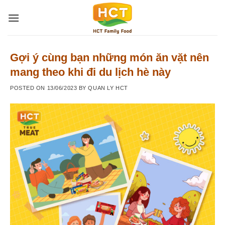
Skip
to
content
Gợi ý cùng bạn những món ăn vặt nên
mang theo khi đi du lịch hè này
POSTED ON
13/06/2023
BY
QUAN LY HCT