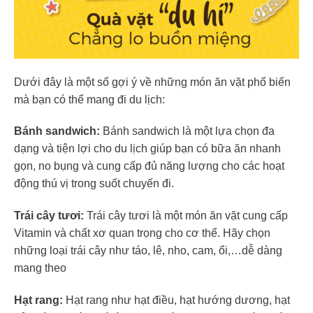
Dưới đây là một số gợi ý về những món ăn vặt phổ biến
mà bạn có thể mang đi du lịch:
Bánh sandwich:
Bánh sandwich là một lựa chọn đa
dạng và tiện lợi cho du lịch giúp bạn có bữa ăn nhanh
gọn, no bụng và cung cấp đủ năng lượng cho các hoạt
động thú vị trong suốt chuyến đi.
Trái cây tươi:
Trái cây tươi là một món ăn vặt cung cấp
Vitamin và chất xơ quan trọng cho cơ thể. Hãy chọn
những loại trái cây như táo, lê, nho, cam, ổi,…dễ dàng
mang theo
Hạt rang:
Hạt rang như hạt điều, hạt hướng dương, hạt