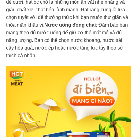
dẻ cười, hạt óc chó là những món ăn vặt nhẹ nhàng và
giàu chất xơ, chất béo lành mạnh. Hạt rang cũng là lựa
chọn tuyệt vời để thưởng thức khi bạn muốn thư giãn và
thỏa mãn khẩu vị.
Nước uống đóng chai:
Đảm bảo bạn
mang theo đủ nước uống để giữ cơ thể mát mẻ và đủ
năng lượng. Bạn có thể chọn nước khoáng, nước trái
cây hòa quả, nước ép hoặc nước tăng lực tùy theo sở
thích cá nhân.