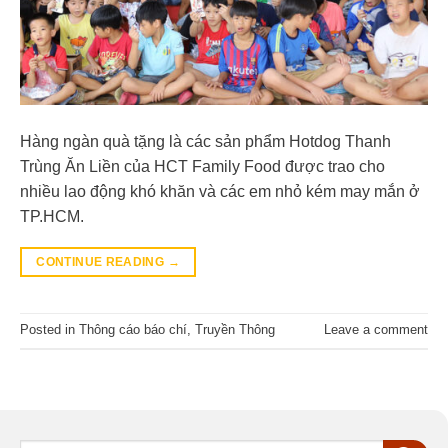
Hàng ngàn quà tặng là các sản phẩm Hotdog Thanh
Trùng Ăn Liền của HCT Family Food được trao cho
nhiều lao động khó khăn và các em nhỏ kém may mắn ở
TP.HCM.
CONTINUE READING
→
Posted in
Thông cáo báo chí
,
Truyền Thông
Leave a comment