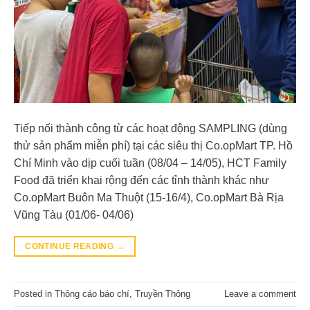
Tiếp nối thành công từ các hoạt động SAMPLING (dùng
thử sản phẩm miễn phí) tại các siêu thị Co.opMart TP. Hồ
Chí Minh vào dịp cuối tuần (08/04 – 14/05), HCT Family
Food đã triển khai rộng đến các tỉnh thành khác như
Co.opMart Buôn Ma Thuột (15-16/4), Co.opMart Bà Rịa
Vũng Tàu (01/06- 04/06)
CONTINUE READING
→
Posted in
Thông cáo báo chí
,
Truyền Thông
Leave a comment