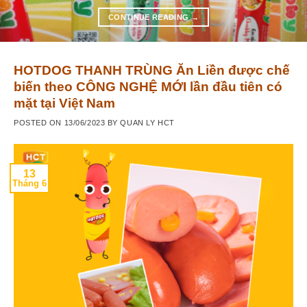
CONTINUE READING
→
HOTDOG THANH TRÙNG Ăn Liền được chế
biến theo CÔNG NGHỆ MỚI lần đầu tiên có
mặt tại Việt Nam
POSTED ON
13/06/2023
BY
QUAN LY HCT
13
Tháng 6