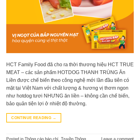
HCT Family Food đã cho ra thời thương hiệu HCT TRUE
MEAT – các sản phẩm HOTDOG THANH TRÙNG Ăn
Liền được chế biến theo công nghệ mới lần đầu tiên có
mặt tại Việt Nam với chất lượng & hương vị thơm ngon
như hotdog tươi NHƯNG ăn liền – không cần chế biến,
bảo quản tiện lợi ở nhiệt độ thường.
CONTINUE READING
→
Posted in
Thông cáo báo chí
,
Truyền Thông
Leave a comment